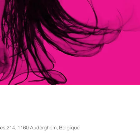
des 214, 1160 Auderghem, Belgique