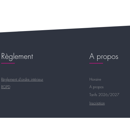
Règlement
A propos
Règlement d'ordre intérieur
Horaire
RGPD
A propos
Tarifs 2026/2027
Inscription