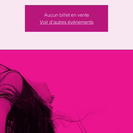
Aucun billet en vente
Voir d'autres événements