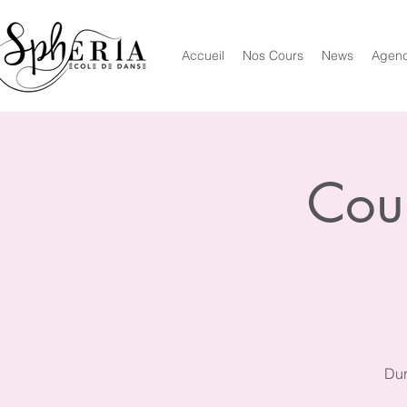
Accueil
Nos Cours
News
Agen
Cour
Dur