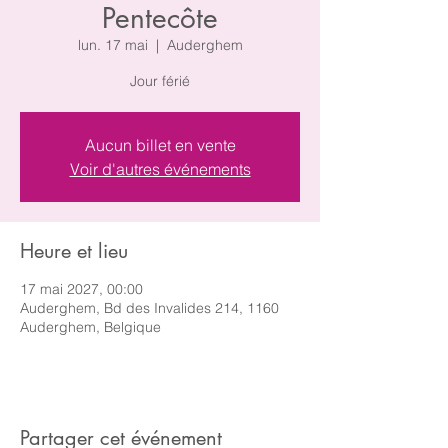
Pentecôte
lun. 17 mai
  |  
Auderghem
Jour férié
Aucun billet en vente
Voir d'autres événements
Heure et lieu
17 mai 2027, 00:00
Auderghem, Bd des Invalides 214, 1160
Auderghem, Belgique
Partager cet événement