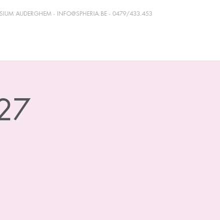
ASIUM AUDERGHEM -
INFO@SPHERIA.BE
- 0479/433.453
/27