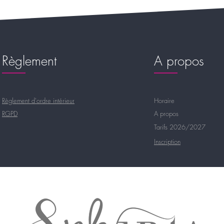
Règlement
A propos
Règlement d'ordre intérieur
Horaire
RGPD
A propos
Tarifs 2026/2027
Inscription