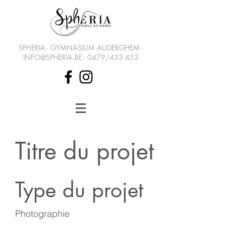
SPHERIA - GYMNASIUM AUDERGHEM -
INFO@SPHERIA.BE
- 0479/433.453
Titre du projet
Type du projet
Photographie