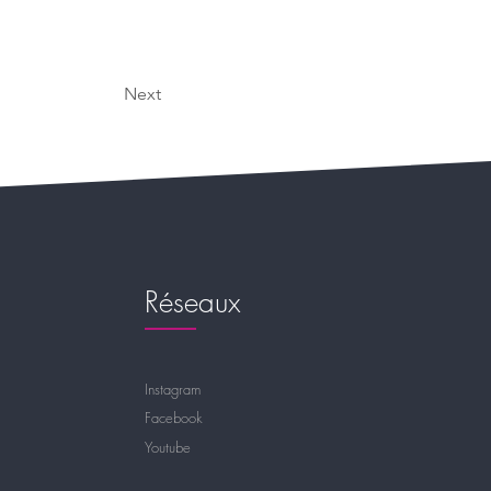
Next
Réseaux
Instagram
Facebook
Youtube