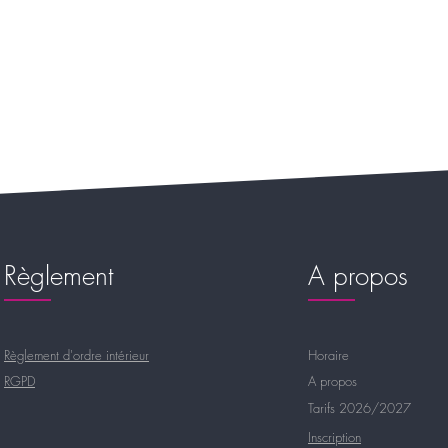
Règlement
A propos
Règlement d'ordre intérieur
Horaire
RGPD
A propos
Tarifs 2026/2027
Inscription