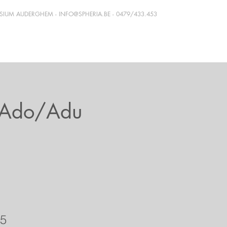
ASIUM AUDERGHEM -
INFO@SPHERIA.BE
- 0479/433.453
 Ado/Adu
5