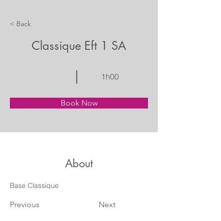
< Back
Classique Eft 1 SA
1h00
Book Now
About
Base Classique
Previous
Next