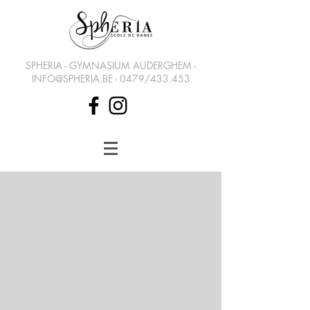
SPHERIA - GYMNASIUM AUDERGHEM -
INFO@SPHERIA.BE
- 0479/433.453