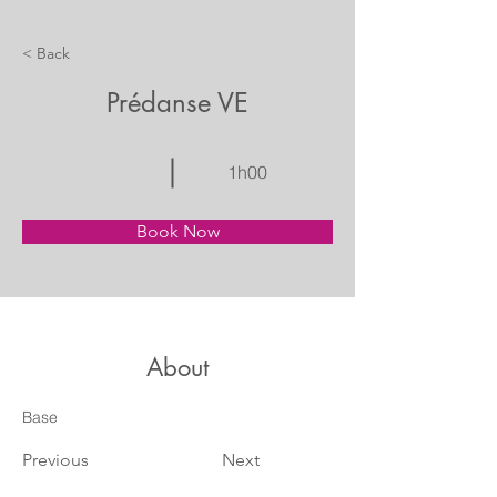
< Back
Prédanse VE
1h00
Book Now
About
Base
Previous
Next