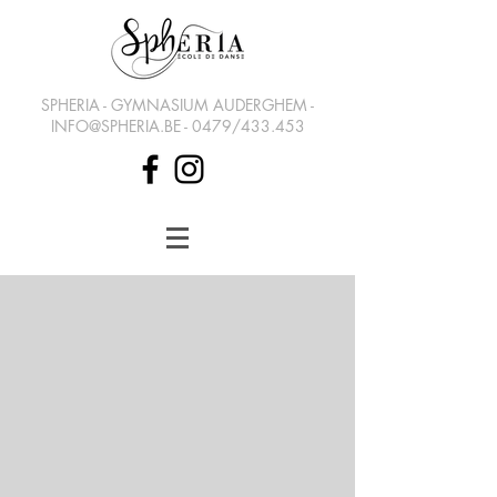
SPHERIA - GYMNASIUM AUDERGHEM -
INFO@SPHERIA.BE
- 0479/433.453